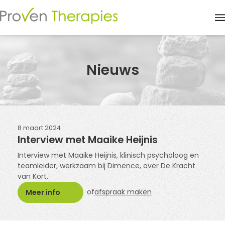
M
Nieuws
8 maart 2024
Interview met Maaike Heijnis
Interview met Maaike Heijnis, klinisch psycholoog en
teamleider, werkzaam bij Dimence, over De Kracht
van Kort.
of
afspraak maken
Meer info