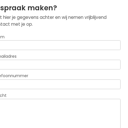
fspraak maken?
t hier je gegevens achter en wij nemen vrijblijvend
tact met je op.
am
ailadres
lefoonnummer
icht