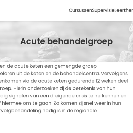
Cursussen
Supervisie
Leerthe
Acute behandelgroep
nnen de acute keten een gemengde groep
laren uit de keten en de behandelcentra. Vervolgens
enkomen via de acute keten gedurende 12 weken deel
ep. Hierin onderzoeken zij de betekenis van hun
tijdig signalen van een dreigende crisis te herkennen en
hiermee om te gaan. Zo komen zij snel weer in hun
volgbehandeling nodig is in de regionale