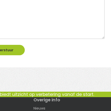
erstuur
iedt uitzicht op verbetering vanaf de start.
Overige info
Nieuws