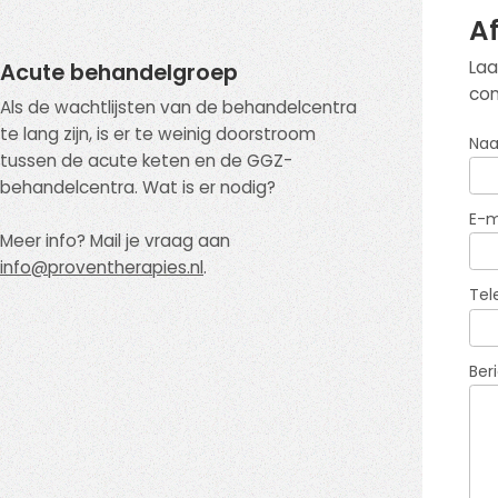
A
Laa
Acute behandelgroep
con
Als de wachtlijsten van de behandelcentra
te lang zijn, is er te weinig doorstroom
Na
tussen de acute keten en de GGZ-
behandelcentra. Wat is er nodig?
E-m
Meer info? Mail je vraag aan
info@proventherapies.nl
.
Te
Ber