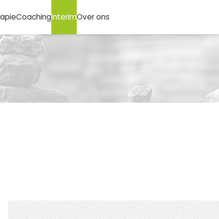
rapie
Coaching
Interim
Over ons