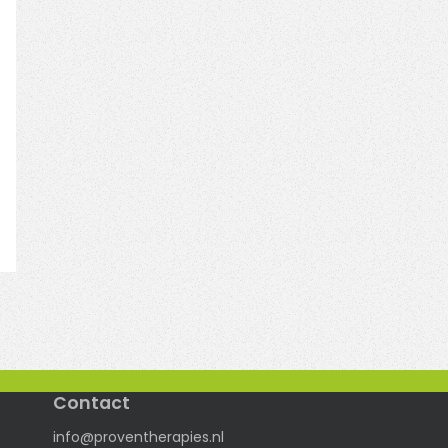
Contact
info@proventherapies.nl