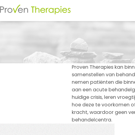
Proven Therapies kan bi
samenstellen van behande
nemen patiënten die binn
aan een acute behandelgro
huidige crisis, leren vroeg
hoe deze te voorkomen of 
kracht, waardoor geen ver
behandelcentra.