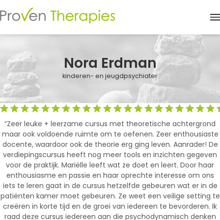
M
Nora Erdman
kinderen- en jeugdpsychiater
“Zeer leuke + leerzame cursus met theoretische achtergrond
maar ook voldoende ruimte om te oefenen. Zeer enthousiaste
docente, waardoor ook de theorie erg ging leven. Aanrader! De
verdiepingscursus heeft nog meer tools en inzichten gegeven
voor de praktijk. Mariëlle leeft wat ze doet en leert. Door haar
enthousiasme en passie en haar oprechte interesse om ons
iets te leren gaat in de cursus hetzelfde gebeuren wat er in de
patiënten kamer moet gebeuren. Ze weet een veilige setting te
creëren in korte tijd en de groei van iedereen te bevorderen. Ik
raad deze cursus iedereen aan die psychodynamisch denken