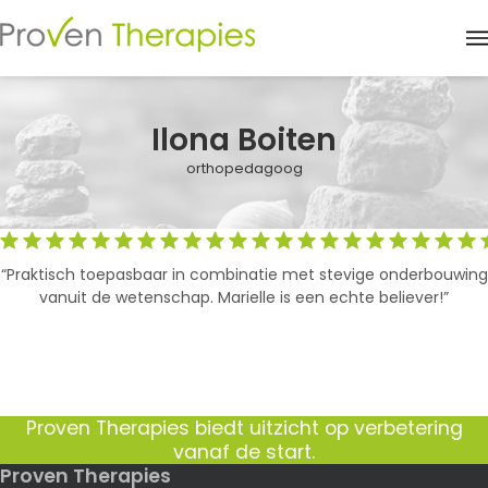
M
Ilona Boiten
orthopedagoog
“Praktisch toepasbaar in combinatie met stevige onderbouwing
vanuit de wetenschap. Marielle is een echte believer!”
Proven Therapies biedt uitzicht op verbetering
vanaf de start.
Proven Therapies